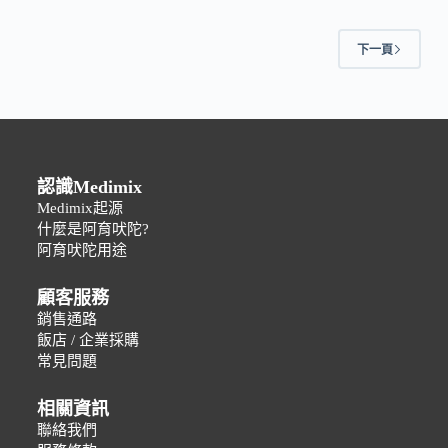
下一頁
認識Medimix
Medimix起源
什麼是阿育吠陀?
阿育吠陀用途
顧客服務
銷售通路
飯店 / 企業採購
常見問題
相關資訊
聯絡我們