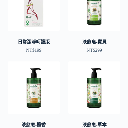
日常潔淨呵護版
液態皂-寶貝
NT$
199
NT$
299
液態皂-檀香
液態皂-草本