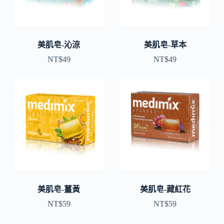
美肌皂-沁涼
美肌皂-草本
NT$
49
NT$
49
美肌皂-薑黃
美肌皂-藏紅花
NT$
59
NT$
59