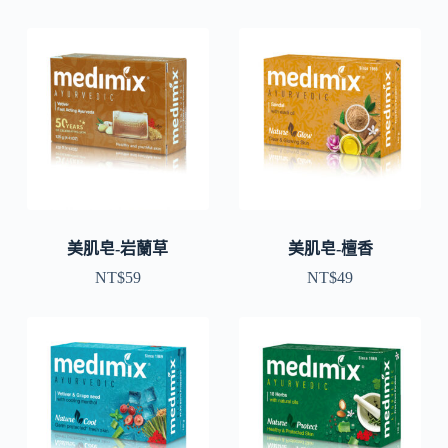
美肌皂-岩蘭草
美肌皂-檀香
NT$
59
NT$
49