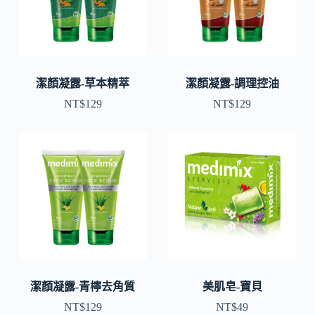
潔顏凝露-草本精萃
潔顏凝露-調理控油
NT$
129
NT$
129
潔顏凝露-青檸去角質
美肌皂-寶貝
NT$
129
NT$
49