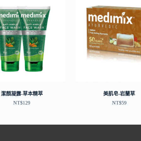
潔顏凝露-草本精萃
美肌皂-岩蘭草
NT$
129
NT$
59