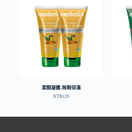
潔顏凝露-無暇保濕
NT$
129