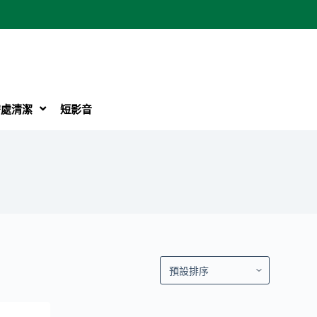
密處清潔
短影音